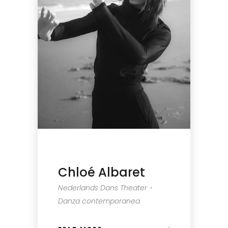
Chloé Albaret
Nederlands Dans Theater・
Danza contemporanea