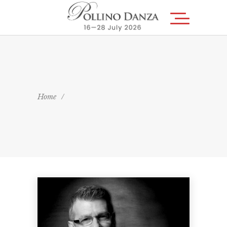
Home
/