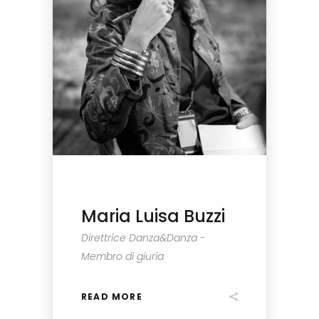
Maria Luisa Buzzi
Direttrice Danza&Danza -
Membro di giuria
READ MORE