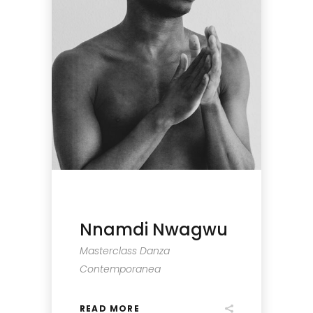
Nnamdi Nwagwu
Masterclass Danza
Contemporanea
READ MORE