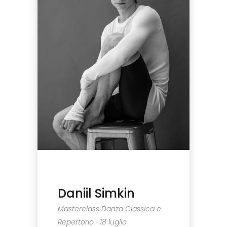
Daniil Simkin
Masterclass Danza Classica e
Repertorio ∙ 18 luglio