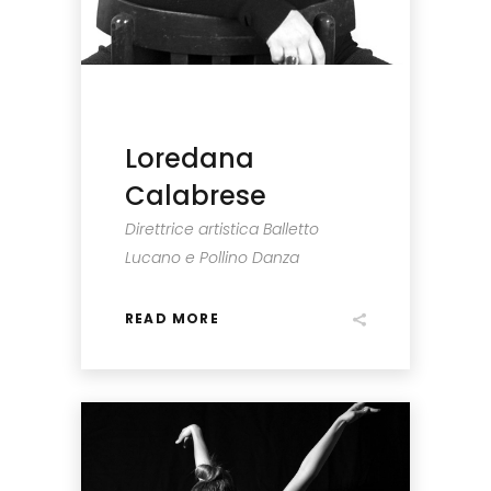
Loredana
Calabrese
Direttrice artistica Balletto
Lucano e Pollino Danza
READ MORE