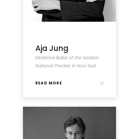
Aja Jung
Direttrice Ballet of the Serbian
National Theater in Novi Sad
READ MORE