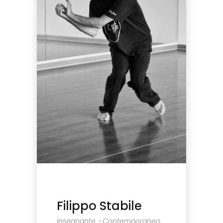
Filippo Stabile
Insegnante・Contemporaneo