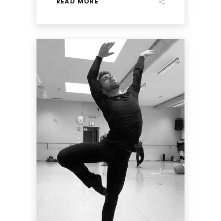
READ MORE