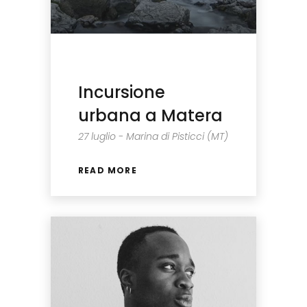
Incursione
urbana a Matera
27 luglio - Marina di Pisticci (MT)
READ MORE