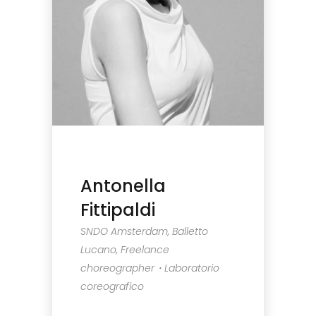
Antonella
Fittipaldi
SNDO Amsterdam, Balletto
Lucano, Freelance
choreographer・Laboratorio
coreografico