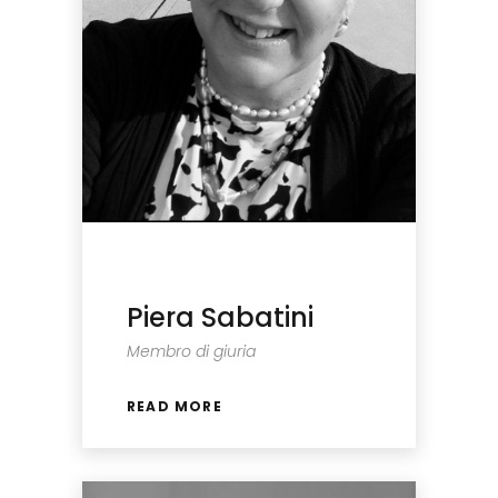
Piera Sabatini
Membro di giuria
READ MORE