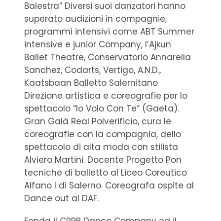
Balestra” Diversi suoi danzatori hanno
superato audizioni in compagnie,
programmi intensivi come ABT Summer
intensive e junior Company, l’Ajkun
Ballet Theatre, Conservatorio Annarella
Sanchez, Codarts, Vertigo, A.N.D.,
Kaatsbaan Balletto Salernitano
Direzione artistica e coreografie per lo
spettacolo “Io Volo Con Te” (Gaeta).
Gran Galà Real Polverificio, cura le
coreografie con la compagnia, dello
spettacolo di alta moda con stilista
Alviero Martini. Docente Progetto Pon
tecniche di balletto al Liceo Coreutico
Alfano I di Salerno. Coreografa ospite al
Dance out al DAF.