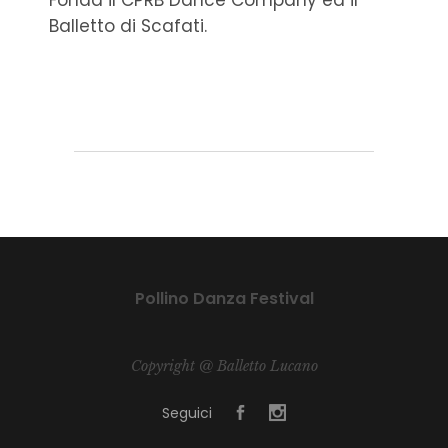
Fonda il CPRB Dance Company ed il
Balletto di Scafati.
Pollino Danza Festival
Copyright @ Balletto Lucano
Seguici