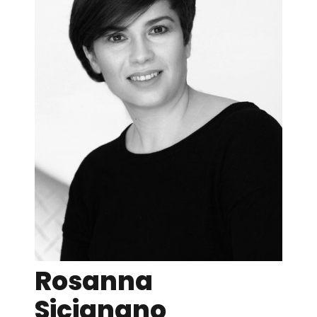
Rosanna
Sicignano