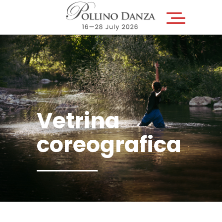
Vetrina
coreografica