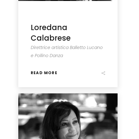
Loredana
Calabrese
Direttrice artistica Balletto Lucano
e Pollino Danza
READ MORE