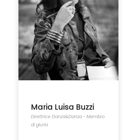
Maria Luisa Buzzi
Direttrice Danza&Danza - Membro
di giuria