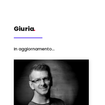
Giuria
.
In aggiornamento...