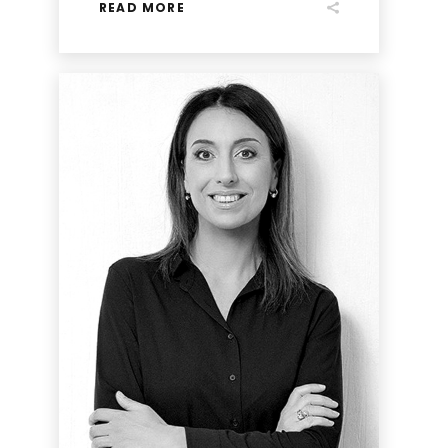
READ MORE