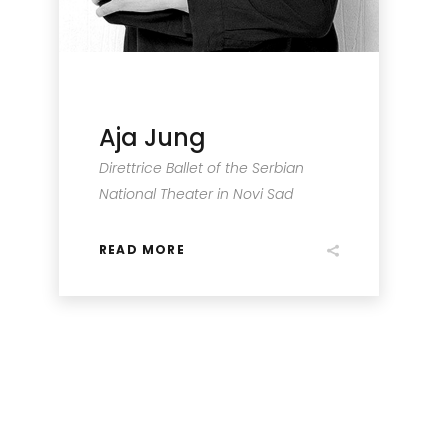
Aja Jung
Direttrice Ballet of the Serbian
National Theater in Novi Sad
READ MORE