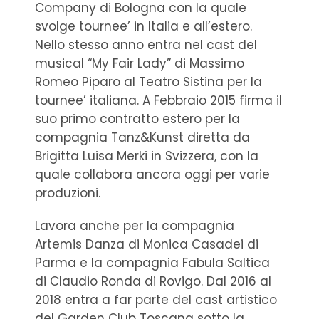
Company di Bologna con la quale
svolge tournee’ in Italia e all’estero.
Nello stesso anno entra nel cast del
musical “My Fair Lady” di Massimo
Romeo Piparo al Teatro Sistina per la
tournee’ italiana. A Febbraio 2015 firma il
suo primo contratto estero per la
compagnia Tanz&Kunst diretta da
Brigitta Luisa Merki in Svizzera, con la
quale collabora ancora oggi per varie
produzioni.
Lavora anche per la compagnia
Artemis Danza di Monica Casadei di
Parma e la compagnia Fabula Saltica
di Claudio Ronda di Rovigo. Dal 2016 al
2018 entra a far parte del cast artistico
del Garden Club Toscana sotto la