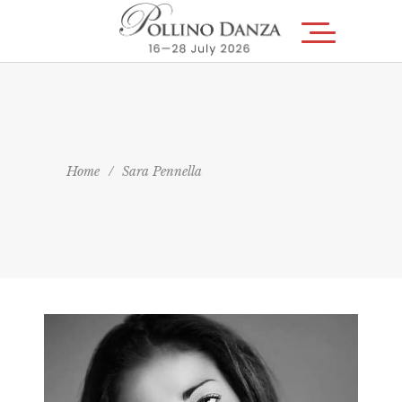
Home
/
Sara Pennella