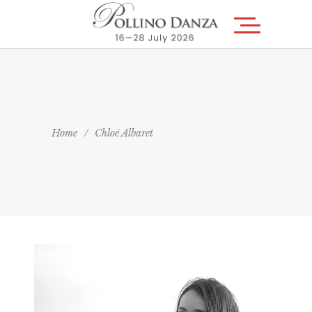
Home
/
Chloé Albaret