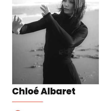
Chloé Albaret