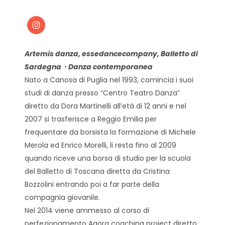
Artemis danza, essedancecompany, Balletto di
Sardegna・Danza contemporanea
Nato a Canosa di Puglia nel 1993, comincia i suoi
studi di danza presso “Centro Teatro Danza”
diretto da Dora Martinelli all’età di 12 anni e nel
2007 si trasferisce a Reggio Emilia per
frequentare da borsista la formazione di Michele
Merola ed Enrico Morelli, li resta fino al 2009
quando riceve una borsa di studio per la scuola
del Balletto di Toscana diretta da Cristina
Bozzolini entrando poi a far parte della
compagnia giovanile.
Nel 2014 viene ammesso al corso di
perfezionamento Agora coaching project diretto