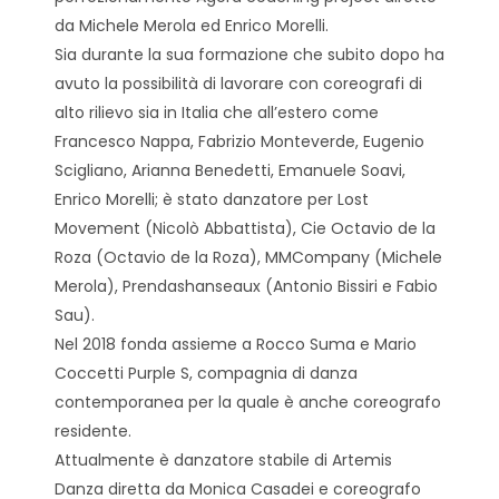
da Michele Merola ed Enrico Morelli.
Sia durante la sua formazione che subito dopo ha
avuto la possibilità di lavorare con coreografi di
alto rilievo sia in Italia che all’estero come
Francesco Nappa, Fabrizio Monteverde, Eugenio
Scigliano, Arianna Benedetti, Emanuele Soavi,
Enrico Morelli; è stato danzatore per Lost
Movement (Nicolò Abbattista), Cie Octavio de la
Roza (Octavio de la Roza), MMCompany (Michele
Merola), Prendashanseaux (Antonio Bissiri e Fabio
Sau).
Nel 2018 fonda assieme a Rocco Suma e Mario
Coccetti Purple S, compagnia di danza
contemporanea per la quale è anche coreografo
residente.
Attualmente è danzatore stabile di Artemis
Danza diretta da Monica Casadei e coreografo