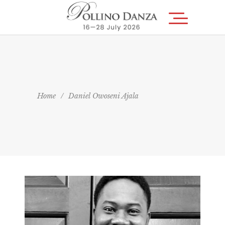
Home
/
Daniel Owoseni Ajala