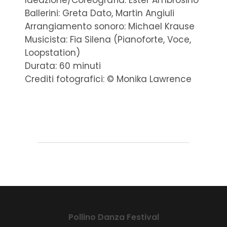
Ideazione/Coreografia: Ester Ambrosino
Ballerini: Greta Dato, Martin Angiuli
Arrangiamento sonoro: Michael Krause
Musicista: Fia Silena (Pianoforte, Voce,
Loopstation)
Durata: 60 minuti
Crediti fotografici: © Monika Lawrence
Pollino Danza Festival