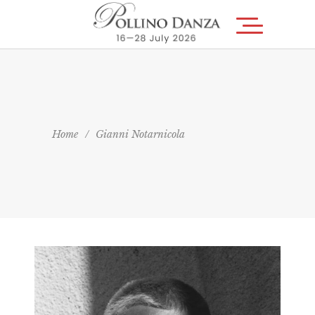
Home
/
Gianni Notarnicola