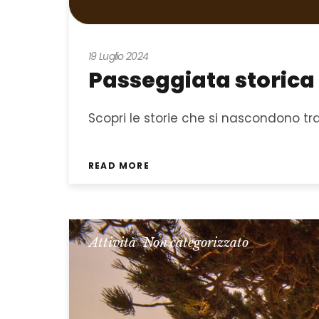
19 Luglio 2024
Passeggiata storica
Scopri le storie che si nascondono tra i
READ MORE
Attività
,
Non categorizzato