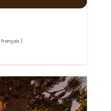
, Français )