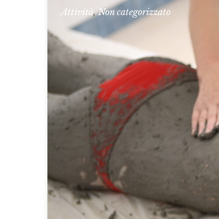
Attività
,
Non categorizzato