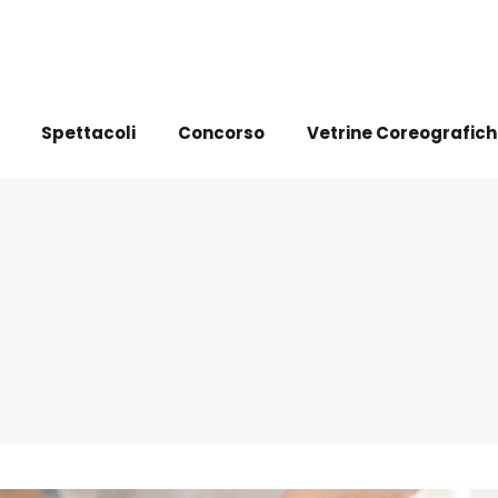
Spettacoli
Concorso
Vetrine Coreografic